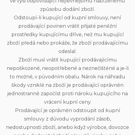
ve výši odpovídající nejlevnějšímu nabízenému
způsobu dodání zboží.
Odstoupí-li kupující od kupní smlouvy, není
prodávající povinen vrátit přijaté peněžní
prostředky kupujícímu dříve, než mu kupující
zboží předá nebo prokáže, že zboží prodávajícímu
odeslal.
Zboží musí vrátit kupující prodávajícímu
nepoškozené, neopotřebené a neznečištěné a je-li
to možné, v původním obalu. Nárok na náhradu
škody vzniklé na zboží je prodávající oprávněn
jednostranně započíst proti nároku kupujícího na
vrácení kupní ceny.
Prodávající je oprávněn odstoupit od kupní
smlouvy z důvodu vyprodání zásob,
nedostupnosti zboží, anebo když výrobce, dovozce