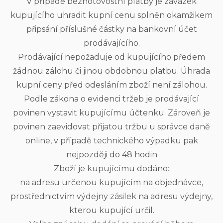
V případě bezhotovostní platby je závazek
kupujícího uhradit kupní cenu splněn okamžikem
připsání příslušné částky na bankovní účet
prodávajícího.
Prodávající nepožaduje od kupujícího předem
žádnou zálohu či jinou obdobnou platbu. Úhrada
kupní ceny před odesláním zboží není zálohou.
Podle zákona o evidenci tržeb je prodávající
povinen vystavit kupujícímu účtenku. Zároveň je
povinen zaevidovat přijatou tržbu u správce daně
online, v případě technického výpadku pak
nejpozději do 48 hodin
Zboží je kupujícímu dodáno:
na adresu určenou kupujícím na objednávce,
prostřednictvím výdejny zásilek na adresu výdejny,
kterou kupující určil.