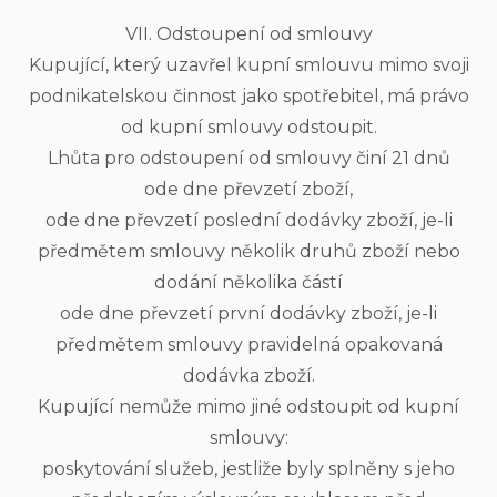
VII. Odstoupení od smlouvy
Kupující, který uzavřel kupní smlouvu mimo svoji
podnikatelskou činnost jako spotřebitel, má právo
od kupní smlouvy odstoupit.
Lhůta pro odstoupení od smlouvy činí 21 dnů
ode dne převzetí zboží,
ode dne převzetí poslední dodávky zboží, je-li
předmětem smlouvy několik druhů zboží nebo
dodání několika částí
ode dne převzetí první dodávky zboží, je-li
předmětem smlouvy pravidelná opakovaná
dodávka zboží.
Kupující nemůže mimo jiné odstoupit od kupní
smlouvy:
poskytování služeb, jestliže byly splněny s jeho