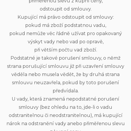
přiměřenou slevu z kupní ceny,
odstoupit od smlouvy.
Kupující má právo odstoupit od smlouvy:
pokud má zboží podstatnou vadu,
pokud nemůže věc řádně užívat pro opakovaný
výskyt vady nebo vad po opravě,
při větším počtu vad zboží.
Podstatné je takové porušení smlouvy, o němž
strana porušující smlouvu již při uzavření smlouvy
věděla nebo musela vědět, že by druhá strana
smlouvu neuzavřela, pokud by toto porušení
předvídala.
U vady, která znamená nepodstatné porušení
smlouvy (bez ohledu na to, jde-li o vadu
odstranitelnou či neodstranitelnou), má kupující
nárok na odstranění vady anebo přiměřenou slevu