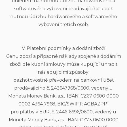
ohledem na nutnou údržbu hardwarového a
softwarového vybavení prodávajícího, popř.
nutnou údržbu hardwarového a softwarového
vybavení třetích osob.
V. Platební podmínky a dodání zboží
Cenu zboží a případné náklady spojené s dodáním
zboží dle kupní smlouvy může kupující uhradit
následujícími způsoby:
bezhotovostně převodem na bankovní účet
prodávajícího č. 243647968/0600, vedený u
Moneta Money Bank, a.s., IBAN: CZ67 0600 0000
0002 4364 7968, BIC/SWIFT: AGBAZPP)
pro platby v EUR, č. 244616696/0600, vedený u
Moneta Money Bank, a.s., IBAN: CZ73 0600 0000