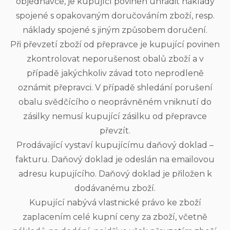
objednávce, je kupující povinen uhradit náklady
spojené s opakovaným doručováním zboží, resp.
náklady spojené s jiným způsobem doručení.
Při převzetí zboží od přepravce je kupující povinen
zkontrolovat neporušenost obalů zboží a v
případě jakýchkoliv závad toto neprodleně
oznámit přepravci. V případě shledání porušení
obalu svědčícího o neoprávněném vniknutí do
zásilky nemusí kupující zásilku od přepravce
převzít.
Prodávající vystaví kupujícímu daňový doklad –
fakturu. Daňový doklad je odeslán na emailovou
adresu kupujícího. Daňový doklad je přiložen k
dodávanému zboží.
Kupující nabývá vlastnické právo ke zboží
zaplacením celé kupní ceny za zboží, včetně