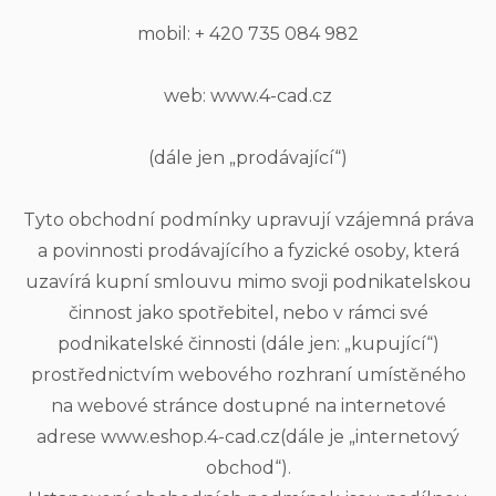
mobil: + 420 735 084 982
web: www.4-cad.cz
(dále jen „prodávající“)
Tyto obchodní podmínky upravují vzájemná práva
a povinnosti prodávajícího a fyzické osoby, která
uzavírá kupní smlouvu mimo svoji podnikatelskou
činnost jako spotřebitel, nebo v rámci své
podnikatelské činnosti (dále jen: „kupující“)
prostřednictvím webového rozhraní umístěného
na webové stránce dostupné na internetové
adrese www.eshop.4-cad.cz(dále je „internetový
obchod“).