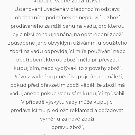
kupující vadné zboží užívat.
Ustanovení uvedená v předchozím odstavci
obchodních podmínek se nepoužijí u zboží
prodávaného za nižší cenu na vadu, pro kterou
byla nižší cena ujednána, na opotřebení zboží
způsobené jeho obvyklým užíváním, u použitého
zboží na vadu odpovídající míře používání nebo
opotřebení, kterou zboží mělo při převzetí
kupujícím, nebo vyplývá-li to z povahy zboží.
Právo z vadného plnění kupujícímu nenáleží,
pokud před převzetím zboží věděl, že zboží má
vadu, anebo pokud vadu sám kupující způsobil.
V případě výskytu vady může kupující
prodávajícímu předložit reklamaci a požadovat:
výměnu za nové zboží,
opravu zboží,