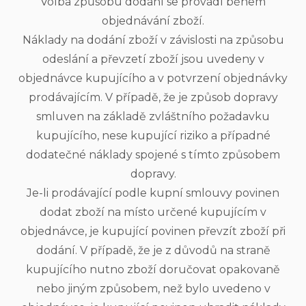
Volba způsobu dodání se provádí během
objednávání zboží.
Náklady na dodání zboží v závislosti na způsobu
odeslání a převzetí zboží jsou uvedeny v
objednávce kupujícího a v potvrzení objednávky
prodávajícím. V případě, že je způsob dopravy
smluven na základě zvláštního požadavku
kupujícího, nese kupující riziko a případné
dodatečné náklady spojené s tímto způsobem
dopravy.
Je-li prodávající podle kupní smlouvy povinen
dodat zboží na místo určené kupujícím v
objednávce, je kupující povinen převzít zboží při
dodání. V případě, že je z důvodů na straně
kupujícího nutno zboží doručovat opakovaně
nebo jiným způsobem, než bylo uvedeno v