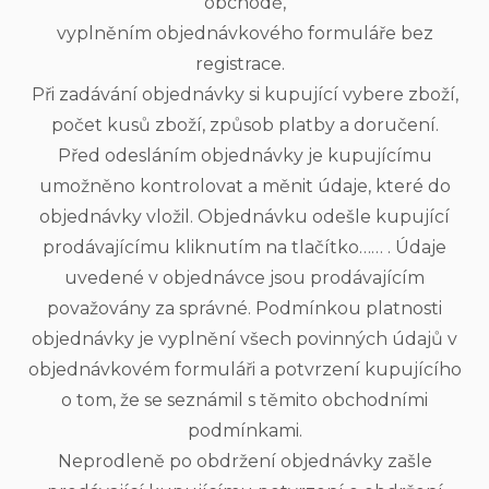
obchodě,
vyplněním objednávkového formuláře bez
registrace.
Při zadávání objednávky si kupující vybere zboží,
počet kusů zboží, způsob platby a doručení.
Před odesláním objednávky je kupujícímu
umožněno kontrolovat a měnit údaje, které do
objednávky vložil. Objednávku odešle kupující
prodávajícímu kliknutím na tlačítko…… . Údaje
uvedené v objednávce jsou prodávajícím
považovány za správné. Podmínkou platnosti
objednávky je vyplnění všech povinných údajů v
objednávkovém formuláři a potvrzení kupujícího
o tom, že se seznámil s těmito obchodními
podmínkami.
Neprodleně po obdržení objednávky zašle