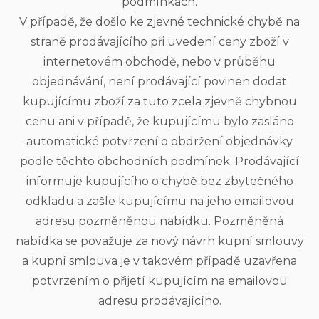
podmínkách.
V případě, že došlo ke zjevné technické chybě na
straně prodávajícího při uvedení ceny zboží v
internetovém obchodě, nebo v průběhu
objednávání, není prodávající povinen dodat
kupujícímu zboží za tuto zcela zjevně chybnou
cenu ani v případě, že kupujícímu bylo zasláno
automatické potvrzení o obdržení objednávky
podle těchto obchodních podmínek. Prodávající
informuje kupujícího o chybě bez zbytečného
odkladu a zašle kupujícímu na jeho emailovou
adresu pozměněnou nabídku. Pozměněná
nabídka se považuje za nový návrh kupní smlouvy
a kupní smlouva je v takovém případě uzavřena
potvrzením o přijetí kupujícím na emailovou
adresu prodávajícího.