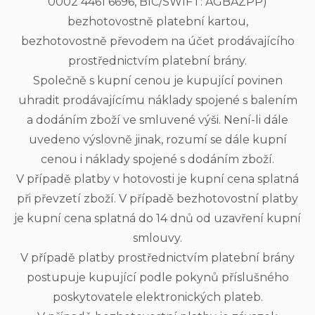
0002 4461 6696, BIC/SWIFT: AGBAZPP)
bezhotovostně platební kartou,
bezhotovostně převodem na účet prodávajícího
prostřednictvím platební brány.
Společně s kupní cenou je kupující povinen
uhradit prodávajícímu náklady spojené s balením
a dodáním zboží ve smluvené výši. Není-li dále
uvedeno výslovně jinak, rozumí se dále kupní
cenou i náklady spojené s dodáním zboží.
V případě platby v hotovosti je kupní cena splatná
při převzetí zboží. V případě bezhotovostní platby
je kupní cena splatná do 14 dnů od uzavření kupní
smlouvy.
V případě platby prostřednictvím platební brány
postupuje kupující podle pokynů příslušného
poskytovatele elektronických plateb.