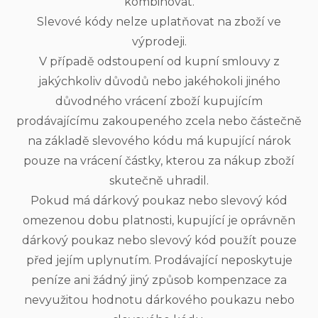
kombinovat.
Slevové kódy nelze uplatňovat na zboží ve
výprodeji.
V případě odstoupení od kupní smlouvy z
jakýchkoliv důvodů nebo jakéhokoli jiného
důvodného vrácení zboží kupujícím
prodávajícímu zakoupeného zcela nebo částečně
na základě slevového kódu má kupující nárok
pouze na vrácení částky, kterou za nákup zboží
skutečně uhradil.
Pokud má dárkový poukaz nebo slevový kód
omezenou dobu platnosti, kupující je oprávněn
dárkový poukaz nebo slevový kód použít pouze
před jejím uplynutím. Prodávající neposkytuje
peníze ani žádný jiný způsob kompenzace za
nevyužitou hodnotu dárkového poukazu nebo