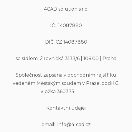
4CAD solution s.r.o.
IČ: 14087880
DIČ: CZ 14087880
se sídlem: Žirovnická 3133/6 | 106 00 | Praha
Společnost zapsána v obchodním rejstříku
vedeném Městským soudem v Praze, oddíl C,
vložka 360375.
Kontaktní údaje:
email: info@4-cad.cz