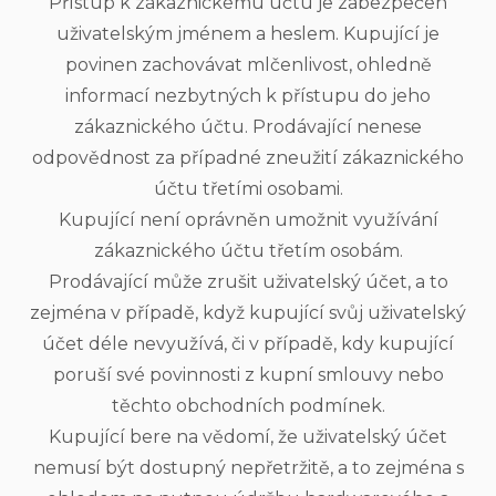
Přístup k zákaznickému účtu je zabezpečen
uživatelským jménem a heslem. Kupující je
povinen zachovávat mlčenlivost, ohledně
informací nezbytných k přístupu do jeho
zákaznického účtu. Prodávající nenese
odpovědnost za případné zneužití zákaznického
účtu třetími osobami.
Kupující není oprávněn umožnit využívání
zákaznického účtu třetím osobám.
Prodávající může zrušit uživatelský účet, a to
zejména v případě, když kupující svůj uživatelský
účet déle nevyužívá, či v případě, kdy kupující
poruší své povinnosti z kupní smlouvy nebo
těchto obchodních podmínek.
Kupující bere na vědomí, že uživatelský účet
nemusí být dostupný nepřetržitě, a to zejména s