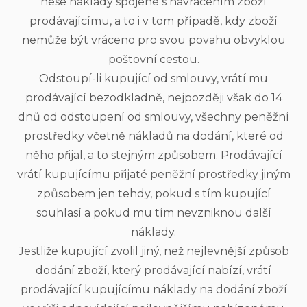
nese náklady spojené s navrácením zboží
prodávajícímu, a to i v tom případě, kdy zboží
nemůže být vráceno pro svou povahu obvyklou
poštovní cestou.
Odstoupí-li kupující od smlouvy, vrátí mu
prodávající bezodkladně, nejpozději však do 14
dnů od odstoupení od smlouvy, všechny peněžní
prostředky včetně nákladů na dodání, které od
něho přijal, a to stejným způsobem. Prodávající
vrátí kupujícímu přijaté peněžní prostředky jiným
způsobem jen tehdy, pokud s tím kupující
souhlasí a pokud mu tím nevzniknou další
náklady.
Jestliže kupující zvolil jiný, než nejlevnější způsob
dodání zboží, který prodávající nabízí, vrátí
prodávající kupujícímu náklady na dodání zboží