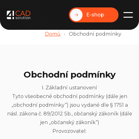
E-shop
Domů
›
Obchodní podmínky
Obchodní podmínky
I. Základní ustanovení
Tyto všeobecné obchodní podmínky (dále jen
„obchodní podmínky“) jsou vydané dle § 1751 a
násl. zákona č. 89/2012 Sb., občanský zákoník (dále
jen „občanský zákoník“)
Provozovatel: