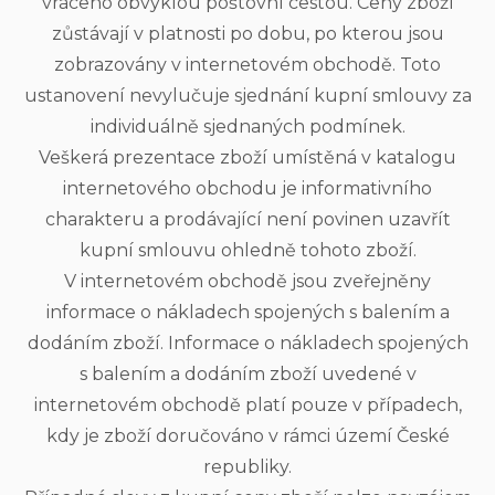
vráceno obvyklou poštovní cestou. Ceny zboží
zůstávají v platnosti po dobu, po kterou jsou
zobrazovány v internetovém obchodě. Toto
ustanovení nevylučuje sjednání kupní smlouvy za
individuálně sjednaných podmínek.
Veškerá prezentace zboží umístěná v katalogu
internetového obchodu je informativního
charakteru a prodávající není povinen uzavřít
kupní smlouvu ohledně tohoto zboží.
V internetovém obchodě jsou zveřejněny
informace o nákladech spojených s balením a
dodáním zboží. Informace o nákladech spojených
s balením a dodáním zboží uvedené v
internetovém obchodě platí pouze v případech,
kdy je zboží doručováno v rámci území České
republiky.