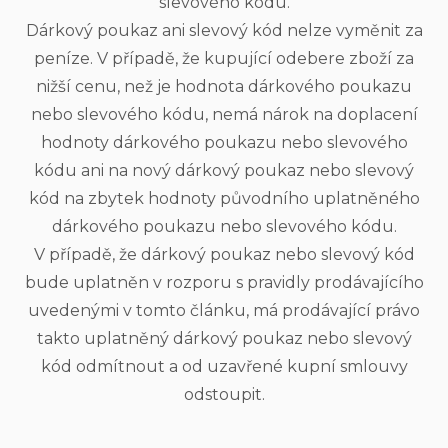
slevového kódu.
Dárkový poukaz ani slevový kód nelze vyměnit za
peníze. V případě, že kupující odebere zboží za
nižší cenu, než je hodnota dárkového poukazu
nebo slevového kódu, nemá nárok na doplacení
hodnoty dárkového poukazu nebo slevového
kódu ani na nový dárkový poukaz nebo slevový
kód na zbytek hodnoty původního uplatněného
dárkového poukazu nebo slevového kódu.
V případě, že dárkový poukaz nebo slevový kód
bude uplatněn v rozporu s pravidly prodávajícího
uvedenými v tomto článku, má prodávající právo
takto uplatněný dárkový poukaz nebo slevový
kód odmítnout a od uzavřené kupní smlouvy
odstoupit.