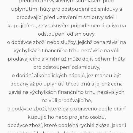
předchozím výslovným souhlasem před
uplynutím lhůty pro odstoupení od smlouvy a
prodávající před uzavřením smlouvy sdělil
kupujícímu, že v takovém případě nemá právo na
odstoupení od smlouvy,
o dodávce zboží nebo služby, jejichž cena závisí na
výchylkách finančního trhu nezávisle na vůli
prodávajícího a k němuž může dojít během lhůty
pro odstoupení od smlouvy,
o dodání alkoholických nápojů, jež mohou být
dodány až po uplynutí třiceti dnů a jejichž cena
závisí na výchylkách finančního trhu nezávislých
na vůli prodávajícího,
o dodávce zboží, které bylo upraveno podle přání
kupujícího nebo pro jeho osobu,
dodávce zboží, které podléhá rychlé zkáze, jakož i