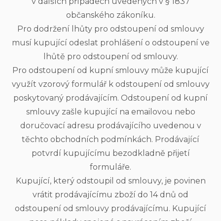
v dalších případech uvedených v § 1837
občanského zákoníku.
Pro dodržení lhůty pro odstoupení od smlouvy
musí kupující odeslat prohlášení o odstoupení ve
lhůtě pro odstoupení od smlouvy.
Pro odstoupení od kupní smlouvy může kupující
využít vzorový formulář k odstoupení od smlouvy
poskytovaný prodávajícím. Odstoupení od kupní
smlouvy zašle kupující na emailovou nebo
doručovací adresu prodávajícího uvedenou v
těchto obchodních podmínkách. Prodávající
potvrdí kupujícímu bezodkladně přijetí
formuláře.
Kupující, který odstoupil od smlouvy, je povinen
vrátit prodávajícímu zboží do 14 dnů od
odstoupení od smlouvy prodávajícímu. Kupující