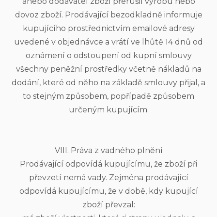
anebo dodavatel zboží přerušil výrobu nebo
dovoz zboží. Prodávající bezodkladně informuje
kupujícího prostřednictvím emailové adresy
uvedené v objednávce a vrátí ve lhůtě 14 dnů od
oznámení o odstoupení od kupní smlouvy
všechny peněžní prostředky včetně nákladů na
dodání, které od něho na základě smlouvy přijal, a
to stejným způsobem, popřípadě způsobem
určeným kupujícím.
VIII. Práva z vadného plnění
Prodávající odpovídá kupujícímu, že zboží při
převzetí nemá vady. Zejména prodávající
odpovídá kupujícímu, že v době, kdy kupující
zboží převzal: