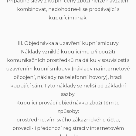
Případné slevy z kupní ceny zboží nelze navzájem
kombinovat, nedohodne-li se prodávající s
kupujícím jinak.
III. Objednávka a uzavření kupní smlouvy
Náklady vzniklé kupujícímu při použití
komunikačních prostředků na dálku v souvislosti s
uzavřením kupní smlouvy (náklady na internetové
připojení, náklady na telefonní hovory), hradí
kupující sám. Tyto náklady se neliší od základní
sazby.
Kupující provádí objednávku zboží těmito
způsoby:
prostřednictvím svého zákaznického účtu,
provedl-li předchozí registraci v internetovém