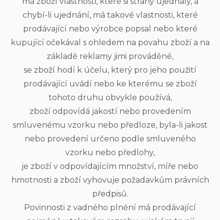
má zboží vlastnosti, které si strany ujednaly, a
chybí-li ujednání, má takové vlastnosti, které
prodávající nebo výrobce popsal nebo které
kupující očekával s ohledem na povahu zboží a na
základě reklamy jimi prováděné,
se zboží hodí k účelu, který pro jeho použití
prodávající uvádí nebo ke kterému se zboží
tohoto druhu obvykle používá,
zboží odpovídá jakostí nebo provedením
smluvenému vzorku nebo předloze, byla-li jakost
nebo provedení určeno podle smluveného
vzorku nebo předlohy,
je zboží v odpovídajícím množství, míře nebo
hmotnosti a zboží vyhovuje požadavkům právních
předpisů.
Povinnosti z vadného plnění má prodávající