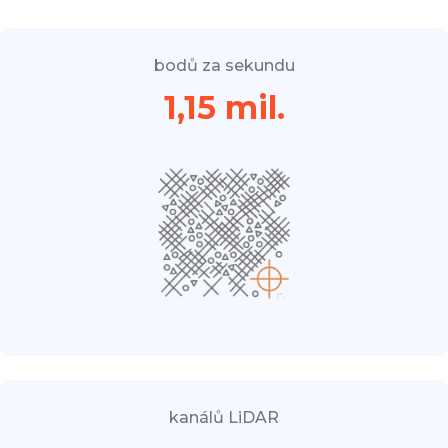
bodů za sekundu
1,15 mil.
kanálů LiDAR