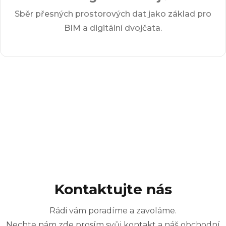
Sběr přesných prostorových dat jako základ pro
BIM a digitální dvojčata.
Kontaktujte nás
Rádi vám poradíme a zavoláme.
Nechte nám zde prosím svůj kontakt a náš obchodní