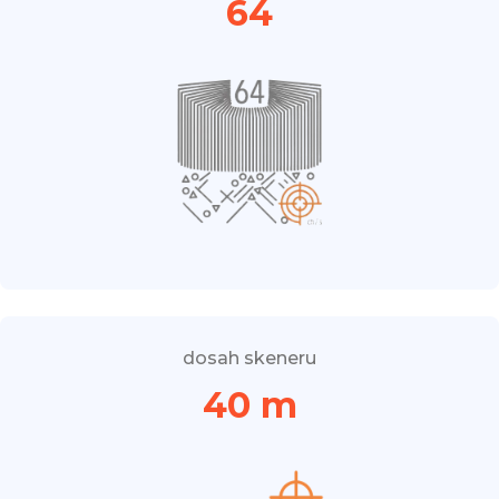
64
dosah skeneru
40 m