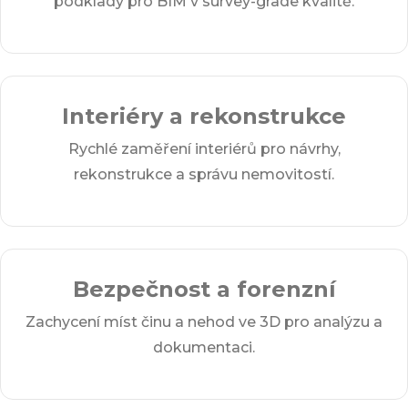
podklady pro BIM v survey-grade kvalitě.
Interiéry a rekonstrukce
Rychlé zaměření interiérů pro návrhy,
rekonstrukce a správu nemovitostí.
Bezpečnost a forenzní
Zachycení míst činu a nehod ve 3D pro analýzu a
dokumentaci.