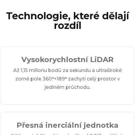
Technologie, které dělají
rozdíl
Vysokorychlostní LiDAR
Až 1,15 milionu bodů za sekundu a ultraširoké
zorné pole 360°×189° zachytí celý prostor v
jediném průchodu.
Přesná inerciální jednotka