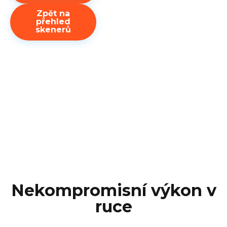
Zpět na
přehled
skenerů
Nekompromisní výkon v
ruce