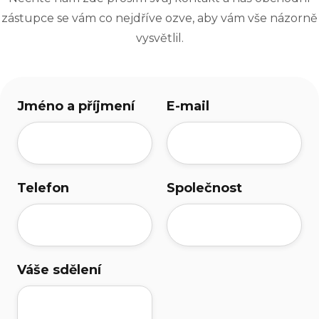
zástupce se vám co nejdříve ozve, aby vám vše názorně
vysvětlil.
Jméno a příjmení
E-mail
Telefon
Společnost
Váše sdělení