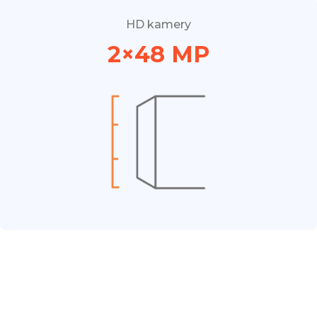
HD kamery
2×48 MP