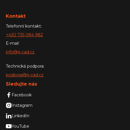
Kontakt
Telefonní kontakt:
+420 735 084 982
E-mail:
info@4-cad.cz
Technická podpora:
podpora@4-cad.cz
Sledujte nás

Facebook

Instagram

LinkedIn

YouTube