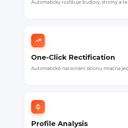
Automaticky rozlišuje budovy, stromy a ter
One-Click Rectification
Automatické narovnání sklonu mračna jedi
Profile Analysis