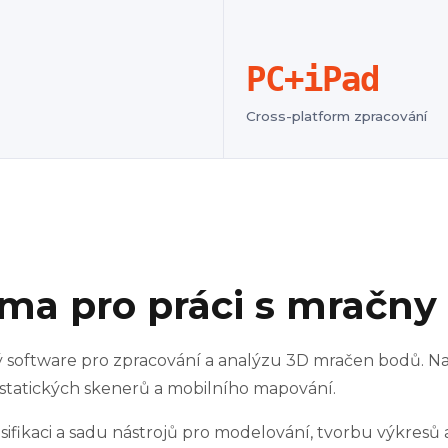
PC+iPad
Cross-platform zpracování
ma pro práci s mračny
ý software pro zpracování a analýzu 3D mračen bodů. N
AV, statických skenerů a mobilního mapování.
lasifikaci a sadu nástrojů pro modelování, tvorbu výkresů