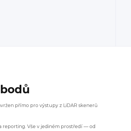
 bodů
avržen přímo pro výstupy z LiDAR skenerů
 a reporting. Vše v jediném prostředí — od