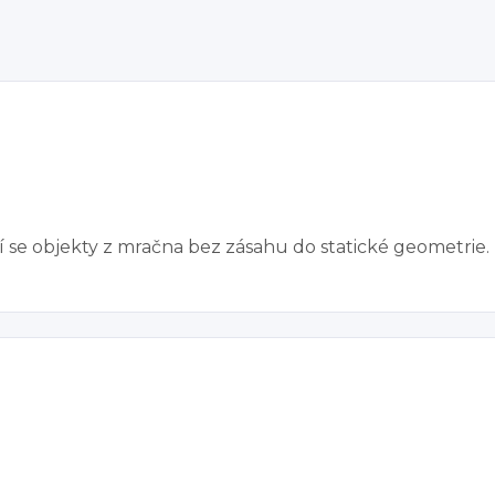
ící se objekty z mračna bez zásahu do statické geometrie.