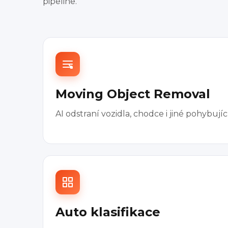
pipeline.
Moving Object Removal
AI odstraní vozidla, chodce i jiné pohybuj
Auto klasifikace