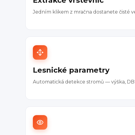
Extrakce vrstevnic
Jedním klikem z mračna dostanete čisté vek
Lesnické parametry
Automatická detekce stromů — výška, DBH