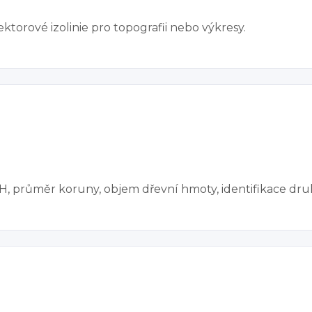
torové izolinie pro topografii nebo výkresy.
, průměr koruny, objem dřevní hmoty, identifikace dru