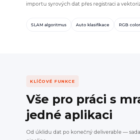
importu syrových dat přes registraci a vektori
SLAM algoritmus
Auto klasifikace
RGB color
KLÍČOVÉ FUNKCE
Vše pro práci s m
jedné aplikaci
Od úklidu dat po konečný deliverable — sada