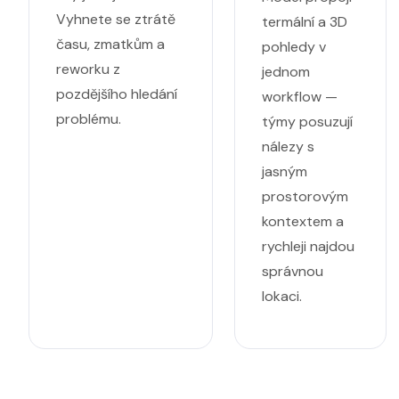
Vyhnete se ztrátě
termální a 3D
času, zmatkům a
pohledy v
reworku z
jednom
pozdějšího hledání
workflow —
problému.
týmy posuzují
nálezy s
jasným
prostorovým
kontextem a
rychleji najdou
správnou
lokaci.