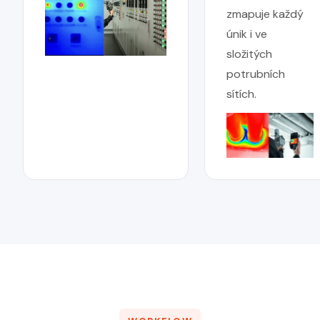
zmapuje každý
únik i ve
složitých
potrubních
sítích.