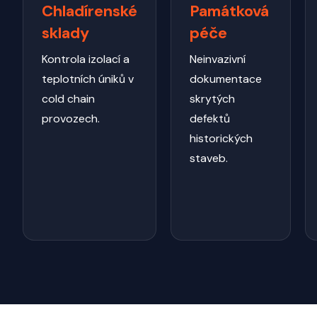
Chladírenské
Památková
sklady
péče
Kontrola izolací a
Neinvazivní
teplotních úniků v
dokumentace
cold chain
skrytých
provozech.
defektů
historických
staveb.