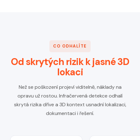
CO ODHALÍTE
Od skrytých rizik k jasné 3D
lokaci
Než se poškození projeví viditelně, náklady na
opravu už rostou. Infračervená detekce odhalí
skrytá rizika dříve a 3D kontext usnadní lokalizaci,
dokumentaci i řešení.