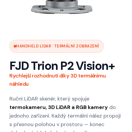
HANDHELD LIDAR · TERMÁLNÍ ZOBRAZENÍ
FJD Trion P2 Vision+
Rychlejší rozhodnutí díky 3D termálnímu
náhledu
Ruční LiDAR skenér, který spojuje
termokameru, 3D LiDAR a RGB kamery
do
jednoho zařízení. Každý termální nález propojí
s přesnou polohou v prostoru — konec