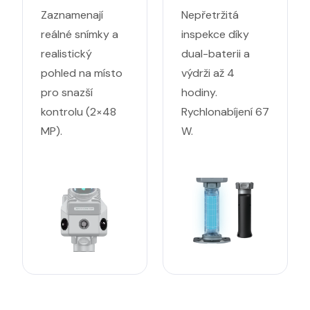
Zaznamenají
Nepřetržitá
reálné snímky a
inspekce díky
realistický
dual-baterii a
pohled na místo
výdrži až 4
pro snazší
hodiny.
kontrolu (2×48
Rychlonabíjení 67
MP).
W.