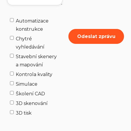
Automatizace
konstrukce
Chytré
vyhledávání
Stavební skenery
a mapování
Kontrola kvality
Simulace
Školení CAD
3D skenování
3D tisk