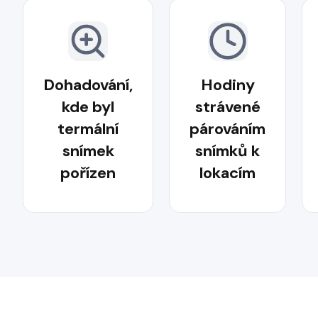
Dohadování,
Hodiny
kde byl
strávené
termální
párováním
snímek
snímků k
pořízen
lokacím