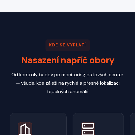
KDE SE VYPLATÍ
Nasazení napříč obory
Od kontroly budov po monitoring datových center
— všude, kde záleží na rychlé a přesné lokalizaci
tepelných anomálií.