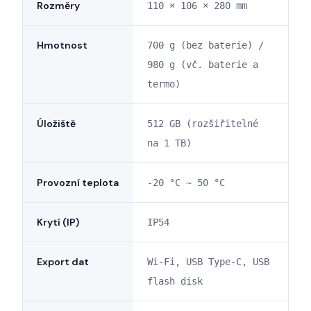
Rozměry
110 × 106 × 280 mm
Hmotnost
700 g (bez baterie) /
980 g (vč. baterie a
termo)
Úložiště
512 GB (rozšiřitelné
na 1 TB)
Provozní teplota
-20 °C ~ 50 °C
Krytí (IP)
IP54
Export dat
Wi-Fi, USB Type-C, USB
flash disk