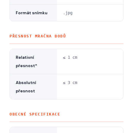
Formát snímku
.jpg
PŘESNOST MRAČNA BODŮ
Relativní
≤ 1 cm
přesnost*
Absolutní
≤ 3 cm
přesnost
OBECNÉ SPECIFIKACE