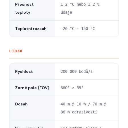
Přesnost
± 2 °C nebo ± 2 %
teploty
údaje
Teplotní rozsah
-20 °C ~ 150 °C
LIDAR
Rychlost
200 000 bodů/s
Zorné pole (FOV)
360° × 59°
Dosah
40 m @ 10 % / 70 m @
80 % odrazivosti