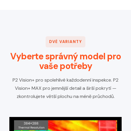
DVĚ VARIANTY
Vyberte správný model pro
vaše potřeby
P2 Vision+ pro spolehlivé každodenní inspekce. P2
Vision+ MAX pro jemnější detail a širší pokrytí —
zkontrolujete větší plochu na méně průchodů.