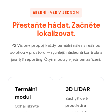
ŘEŠENÍ · VŠE V JEDNOM
Přestaňte hádat. Začněte
lokalizovat.
P2 Vision+ propojí každý termální nález s reálnou
polohou v prostoru — rychlejší následná kontrola a
jasnější reporting. Čtyři moduly v jednom zařízení.
Termální
3D LiDAR
modul
Zachytí celé
prostředí a
Odhalí skryté