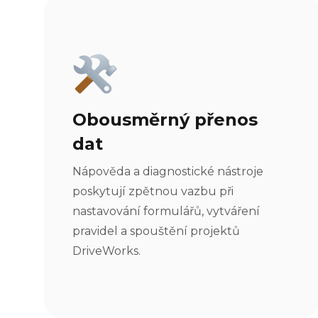
Obousměrný přenos
dat
Nápověda a diagnostické nástroje
poskytují zpětnou vazbu při
nastavování formulářů, vytváření
pravidel a spouštění projektů
DriveWorks.