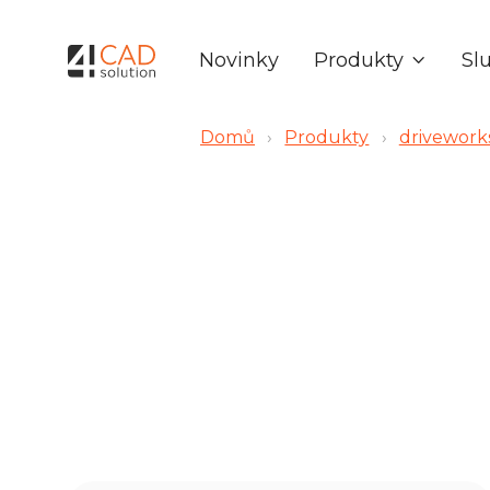
Produkty
Sl
Novinky

Domů
›
Produkty
›
drivework